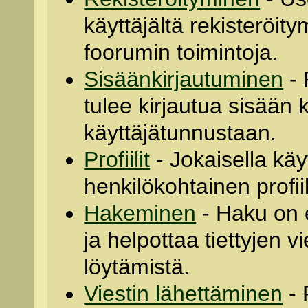
käyttäjältä rekisteröit
foorumin toimintoja.
Sisäänkirjautuminen
- 
tulee kirjautua sisään
käyttäjätunnustaan.
Profiilit
- Jokaisella käy
henkilökohtainen profii
Hakeminen
- Haku on e
ja helpottaa tiettyjen vi
löytämistä.
Viestin lähettäminen
- 