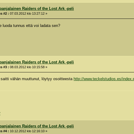
panjalainen Raiders of the Lost Ark -peli
s #2 :
07.03.2012 klo 13:27:12 »
e luoda tunnus että voi ladata sen?
panjalainen Raiders of the Lost Ark -peli
s #3 :
08.03.2012 klo 10:15:58 »
 saitti vähän muuttunut, löytyy osoitteesta
http://www.teckelstudios.es/inde
/
panjalainen Raiders of the Lost Ark -peli
s #4 :
10.12.2012 klo 12:16:10 »