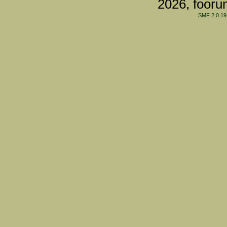
2026, fooru
SMF 2.0.19