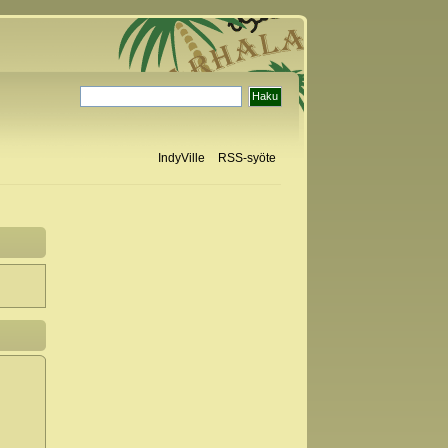
IndyVille
RSS-syöte