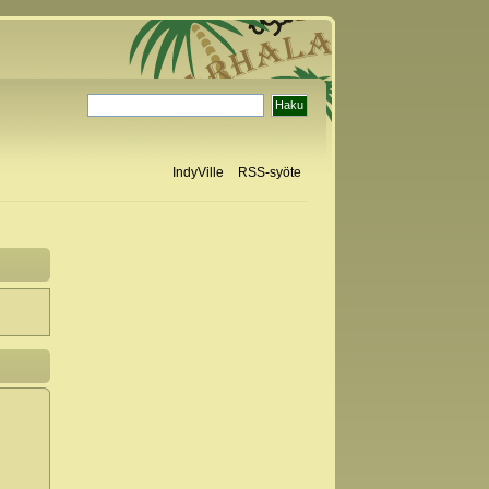
IndyVille
RSS-syöte