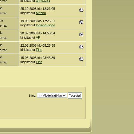
kirjoittanut
anttu3231
errat
ia
25.10.2008 klo 12:21:05
kirjoittanut
Mazku
errat
sia
19.09.2008 klo 17:25:21
kirjoittanut
IndianaFlippo
errat
ia
20.07.2008 klo 14:50:34
kirjoittanut
VP
errat
ia
22.05.2008 klo 08:25:38
kirjoittanut
Finn
errat
ia
15.05.2008 klo 23:43:39
kirjoittanut
Finn
errat
Siirry: