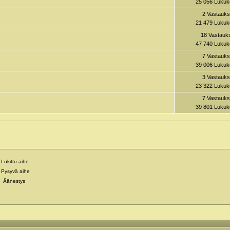
25 056 Lukuk
2 Vastauks
21 479 Lukuk
18 Vastauk
47 740 Lukuk
7 Vastauks
39 006 Lukuk
3 Vastauks
23 322 Lukuk
7 Vastauks
39 801 Lukuk
Lukittu aihe
Pysyvä aihe
Äänestys