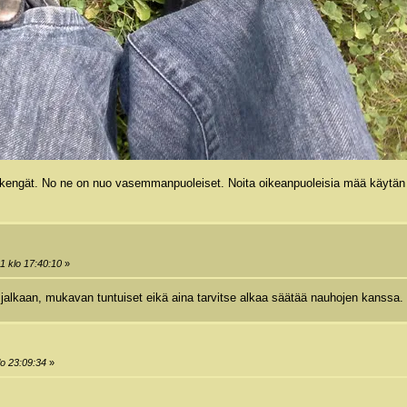
" kengät. No ne on nuo vasemmanpuoleiset. Noita oikeanpuoleisia mää käytän
1 klo 17:40:10
»
 jalkaan, mukavan tuntuiset eikä aina tarvitse alkaa säätää nauhojen kanssa.
lo 23:09:34
»