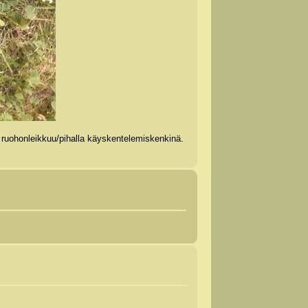
 ruohonleikkuu/pihalla käyskentelemiskenkinä.