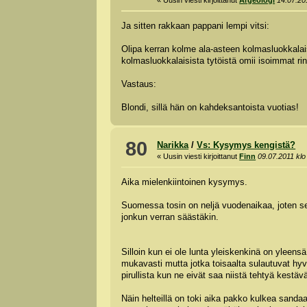
Ja sitten rakkaan pappani lempi vitsi:
Olipa kerran kolme ala-asteen kolmasluokkalaist
kolmasluokkalaisista tytöistä omii isoimmat ri
Vastaus:
Blondi, sillä hän on kahdeksantoista vuotias!
80
Narikka
/
Vs: Kysymys kengistä?
« Uusin viesti kirjoittanut
Finn
09.07.2011 klo
Aika mielenkiintoinen kysymys.
Suomessa tosin on neljä vuodenaikaa, joten sell
jonkun verran säästäkin.
Silloin kun ei ole lunta yleiskenkinä on yleens
mukavasti mutta jotka toisaalta sulautuvat hyvi
pirullista kun ne eivät saa niistä tehtyä kestä
Näin helteillä on toki aika pakko kulkea sanda