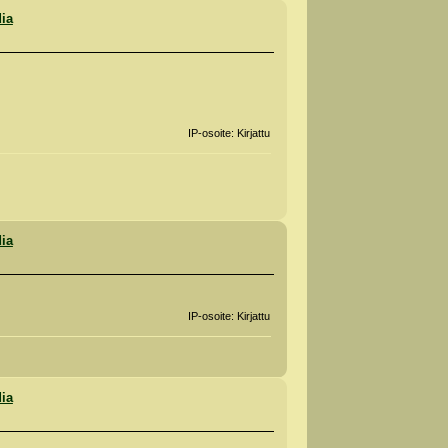
dia
IP-osoite: Kirjattu
dia
IP-osoite: Kirjattu
dia