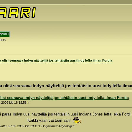
tuus
y
 olisi seuraava Indyn näyttelijä jos tehtäisiin uusi Indy leffa ilman Fordia
 olisi seuraava Indyn näyttelijä jos tehtäisiin uusi Indy leffa ilm
isi seuraava Indyn näyttelijä jos tehtäisiin uusi Indy leffa ilman Fordia
.2009 klo 18:12:58 »
i paras Indyn uusi näyttelijä jos tehtäisiin uusi Indiana Jones leffa, eikä For
i vaan vastaamaan!
attu: 27.07.2009 klo 18:11:12 kirjoittanut Argeologi
»