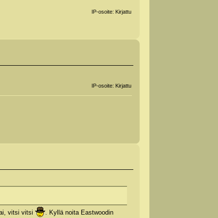
IP-osoite: Kirjattu
IP-osoite: Kirjattu
ai, vitsi vitsi
. Kyllä noita Eastwoodin