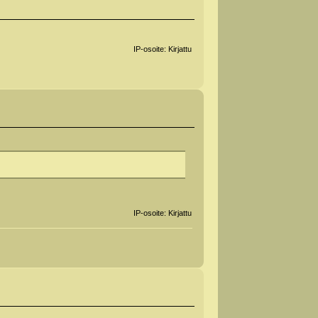
IP-osoite: Kirjattu
IP-osoite: Kirjattu