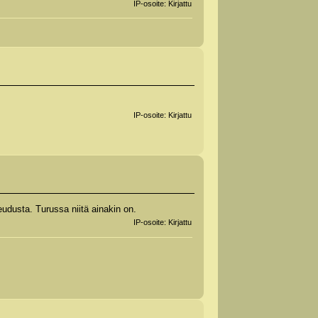
IP-osoite: Kirjattu
IP-osoite: Kirjattu
eudusta. Turussa niitä ainakin on.
IP-osoite: Kirjattu