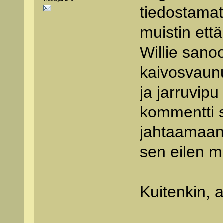
tiedostamat
muistin että
Willie sanoo
kaivosvaunu
ja jarruvipu
kommentti s
jahtaamaan
sen eilen mu
Kuitenkin, a