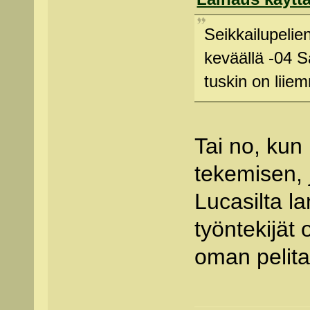
Seikkailupelien
keväällä -04 
tuskin on liiem
Tai no, kun
tekemisen, 
Lucasilta l
työntekijät 
oman pelita