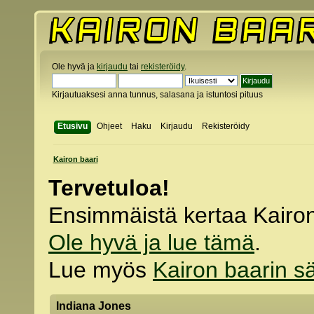
Ole hyvä ja
kirjaudu
tai
rekisteröidy
.
Kirjautuaksesi anna tunnus, salasana ja istuntosi pituus
Etusivu
Ohjeet
Haku
Kirjaudu
Rekisteröidy
Kairon baari
Tervetuloa!
Ensimmäistä kertaa Kairo
Ole hyvä ja lue tämä
.
Lue myös
Kairon baarin s
Indiana Jones