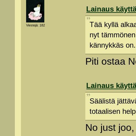
Lainaus käyttä
Tää kyllä alk
Viestejä: 182
nyt tämmönen 
kännykkäs on.
Piti ostaa 
Lainaus käyttä
Säälistä jättä
totaalisen hel
No just joo